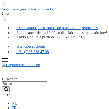
Seguir navegando
Ir al contenido
Cesta
Demostrado por informes de pruebas independientes
Pedido antes de las 19:00 en días laborables, ¡enviado hoy!
Envío gratuito a partir de 60 € (NL / BE / DE)
Atención al cliente
+31 (0)35 628 47 08
Buscar en
ES
NL
FR