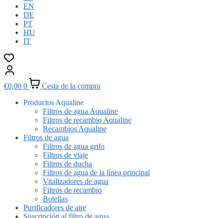
EN
DE
PT
HU
IT
€
0,00
0
Cesta de la compra
Productos Aqualine
Filtros de agua Aqualine
Filtros de recambio Aqualine
Recambios Aqualine
Filtros de agua
Filtros de agua grifo
Filtros de viaje
Filtros de ducha
Filtros de agua de la línea principal
Vitalizadores de agua
Filtros de recambio
Botellas
Purificadores de aire
Suscripción al filtro de agua