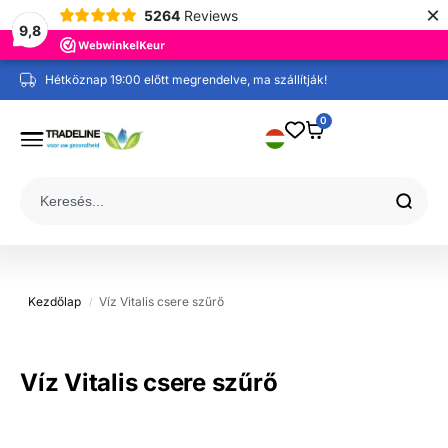
×
5264
Reviews
9,8
Hétköznap 19:00 előtt megrendelve, ma szállítják!
0
Kezdőlap
Víz Vitalis csere szűrő
/
Víz Vitalis csere szűrő