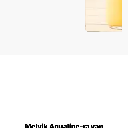
Melyik Aqualine-ra van