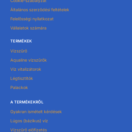
Cookie-szabályzat
Általános szerződési feltételek
Felelősségi nyilatkozat
Vállalatok számára
TERMÉKEK
Vízszűrő
Aqualine vízszűrők
Víz vitalizátorok
Légtisztítók
Palackok
A TERMÉKEKRŐL
Gyakran ismételt kérdések
Lúgos (bázikus) víz
Vízszűrő előfizetés