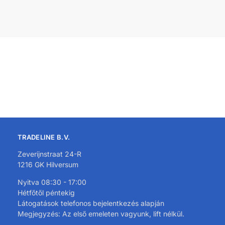
TRADELINE B.V.
Zeverijnstraat 24-R
1216 GK Hilversum
Nyitva 08:30 - 17:00
Hétfőtől péntekig
Látogatások telefonos bejelentkezés alapján
Megjegyzés: Az első emeleten vagyunk, lift nélkül.