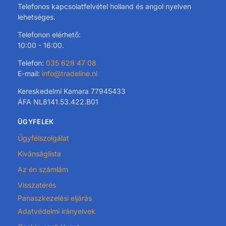
Telefonos kapcsolatfelvétel holland és angol nyelven
lehetséges.
Telefonon elérhető:
10:00 - 16:00.
Telefon:
035 628 47 08
E-mail:
info@tradeline.nl
Kereskedelmi Kamara 77945433
ÁFA NL8141.53.422.B01
ÜGYFELEK
Ügyfélszolgálat
Kívánságlista
Az én számlám
Visszatérés
Panaszkezelési eljárás
Adatvédelmi irányelvek