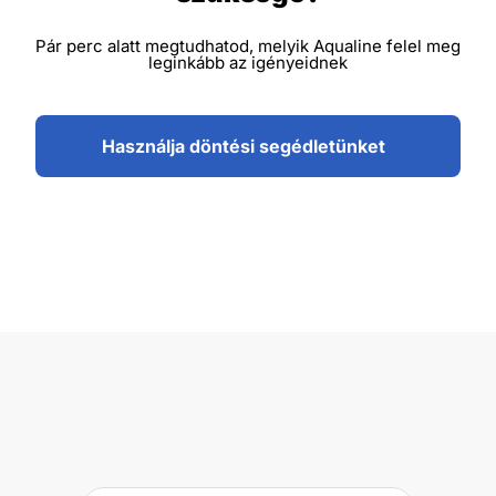
Pár perc alatt megtudhatod, melyik Aqualine felel meg
leginkább az igényeidnek
Használja döntési segédletünket