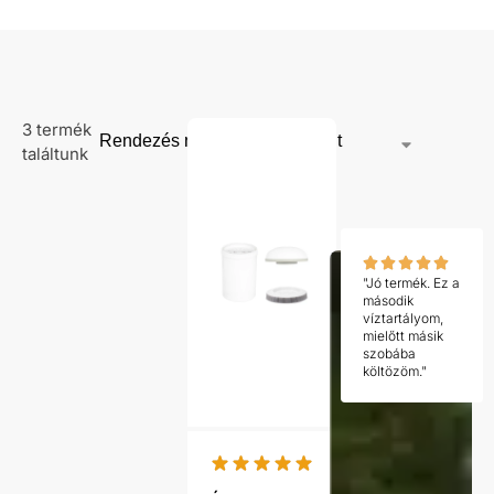
3 termék
találtunk
"Jó termék. Ez a
második
víztartályom,
mielőtt másik
szobába
költözöm."