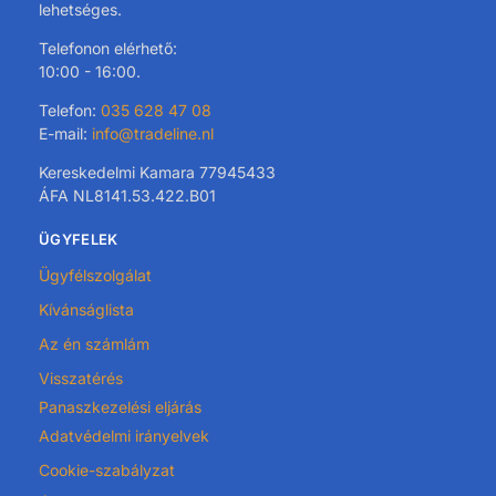
lehetséges.
Telefonon elérhető:
10:00 - 16:00.
Telefon:
035 628 47 08
E-mail:
info@tradeline.nl
Kereskedelmi Kamara 77945433
ÁFA NL8141.53.422.B01
ÜGYFELEK
Ügyfélszolgálat
Kívánságlista
Az én számlám
Visszatérés
Panaszkezelési eljárás
Adatvédelmi irányelvek
Cookie-szabályzat