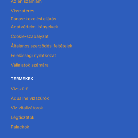
Az én számlám
Visszatérés
Panaszkezelési eljárás
Adatvédelmi irányelvek
Cookie-szabályzat
Általános szerződési feltételek
Felelősségi nyilatkozat
Vállalatok számára
TERMÉKEK
Vízszűrő
Aqualine vízszűrők
Víz vitalizátorok
Légtisztítók
Palackok