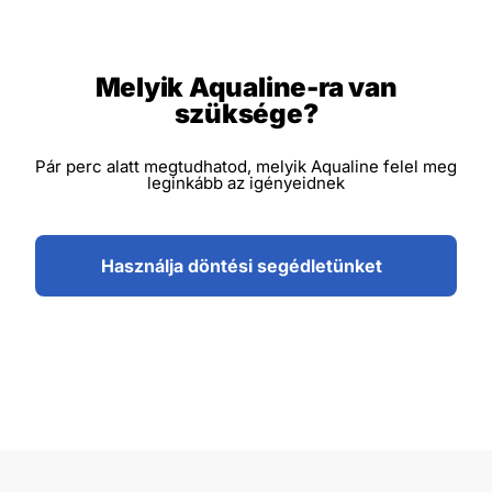
Melyik Aqualine-ra van
szüksége?
Pár perc alatt megtudhatod, melyik Aqualine felel meg
leginkább az igényeidnek
Használja döntési segédletünket