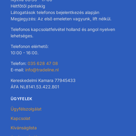
Hétfőtől péntekig
Látogatások telefonos bejelentkezés alapján
Megjegyzés: Az első emeleten vagyunk, lift nélkül.
Telefonos kapcsolatfelvétel holland és angol nyelven
lehetséges.
Telefonon elérhető:
10:00 - 16:00.
Telefon:
035 628 47 08
E-mail:
info@tradeline.nl
Kereskedelmi Kamara 77945433
ÁFA NL8141.53.422.B01
ÜGYFELEK
Ügyfélszolgálat
Kapcsolat
Kívánságlista