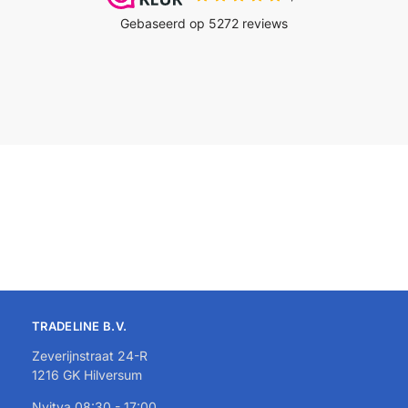
TRADELINE B.V.
Zeverijnstraat 24-R
1216 GK Hilversum
Nyitva 08:30 - 17:00