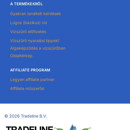
A TERMÉKEKRŐL
Gyakran ismételt kérdések
Lúgos (bázikus) víz
Vízszűrő előfizetés
Vízszűrő nyaralási tippek!
Algaképződés a vízszűrőben
Oldaltérkép
AFFILIATE PROGRAM
Legyen affiliate partner
Affiliate műszerfal
©
2026 Tradeline B.V.