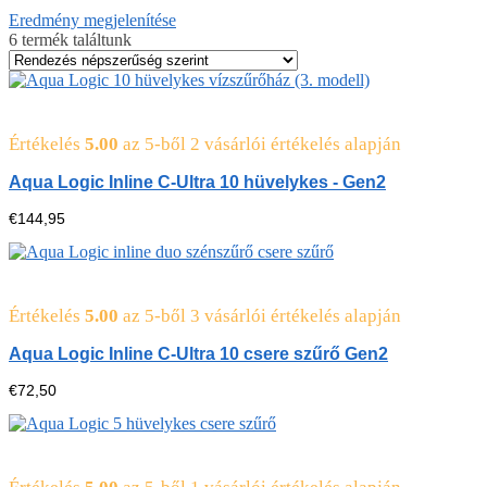
Eredmény megjelenítése
6 termék találtunk
Értékelés
5.00
az 5-ből
2
vásárlói értékelés alapján
Aqua Logic Inline C-Ultra 10 hüvelykes - Gen2
€
144,95
Értékelés
5.00
az 5-ből
3
vásárlói értékelés alapján
Aqua Logic Inline C-Ultra 10 csere szűrő Gen2
€
72,50