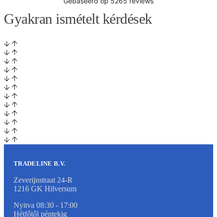
Gyakran ismételt kérdések
TRADELINE B.V.
Zeverijnstraat 24-R
1216 GK Hilversum
Nyitva 08:30 - 17:00
Hétfőtől péntekig