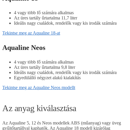
4 vagy több fő számára alkalmas
Az üres tartály űrtartalma 11,7 liter
Ideális nagy családok, rendelők vagy kis irodák számára
Tekintse meg az Aqualine 18-at
Aqualine Neos
4 vagy több fő számára alkalmas
Az üres tartály űrtartalma 9,8 liter
Ideális nagy családok, rendelők vagy kis irodák számára
Egyedülálló négyzet alakú kialakítás
Tekintse meg az Aqualine Neos modellt
Az anyag kiválasztása
Az Aqualine 5, 12 és Neos modellek ABS (műanyag) vagy üveg
gyűjtőtartállyal kaphatók. Az Aqualine 18 modell kizárólag