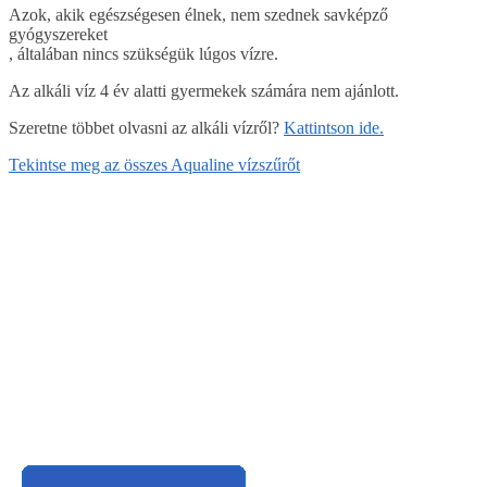
Azok, akik egészségesen élnek, nem szednek savképző
gyógyszereket
, általában nincs szükségük lúgos vízre.
Az alkáli víz 4 év alatti gyermekek számára nem ajánlott.
Szeretne többet olvasni az alkáli vízről?
Kattintson ide.
Tekintse meg az összes Aqualine vízszűrőt