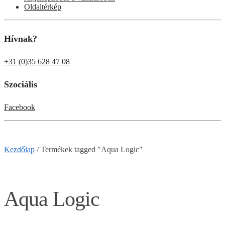
Oldaltérkép
Hívnak?
+31 (0)35 628 47 08
Szociális
Facebook
Kezdőlap
/
Termékek tagged "Aqua Logic"
Aqua Logic