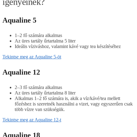
igényeinek?
Aqualine 5
1–2 fő számára alkalmas
Az üres tartály űrtartalma 5 liter
Ideális víziváshoz, valamint kávé vagy tea készítéséhez
Tekintse meg az Aqualine 5-öt
Aqualine 12
2–3 fő számára alkalmas
Az üres tartály űrtartalma 8 liter
Alkalmas 1–2 fő számára is, akik a víz/kávé/tea mellett
főzéshez is szeretnék használni a vizet, vagy egyszerűen csak
több vízre van szükségük.
Tekintse meg az Aqualine 12-t
Aqualine 18