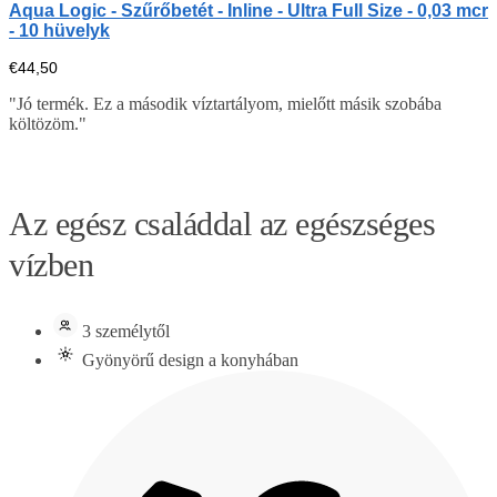
Aqua Logic - Szűrőbetét - Inline - Ultra Full Size - 0,03 mcr
- 10 hüvelyk
€
44,50
"Jó termék. Ez a második víztartályom, mielőtt másik szobába
költözöm."
Az egész családdal az egészséges
vízben
3 személytől
Gyönyörű design a konyhában