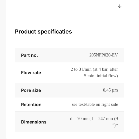
Product specificaties
Part no.
205NFP020-EV
2 to 3 l/min (at 4 bar, after
Flow rate
5 min. initial flow)
Pore size
0,45 µm
Retention
see text/table on right side
d = 70 mm, l = 247 mm (9
Dimensions
“)*