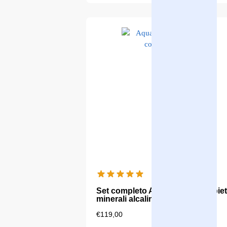
Set completo Aqualine 18 con piet
minerali alcaline - nuovo
€
119,00