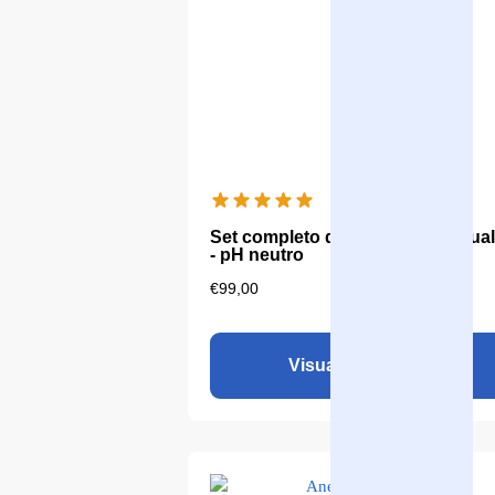
Set completo di filtri e pietre Aqua
- pH neutro
€
99,00
Visualizza il prodotto