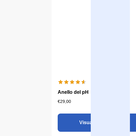
Anello del pH
€
29,00
Visualizza il prodotto