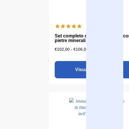
Set completo di Aqualine Neos co
pietre minerali
€
102,00
-
€
106,00
Visualizza il prodotto