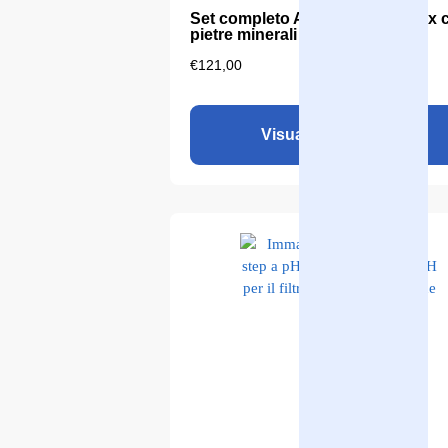
Set completo Aqualine 18 Redox 
pietre minerali
€
121,00
Visualizza il prodotto