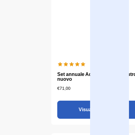
Set annuale Aqualine 18 pH neutro
nuovo
€
71,00
Visualizza il prodotto