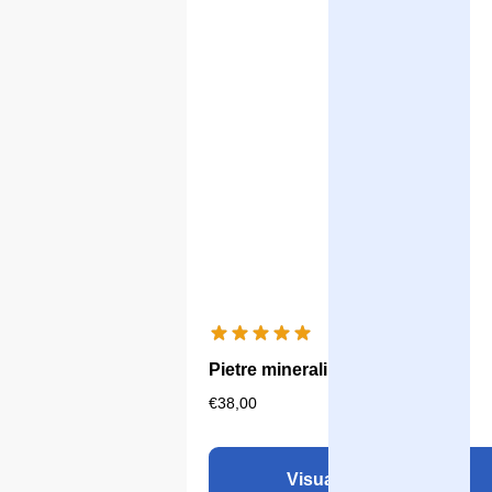
Pietre minerali Aqualine 18
€
38,00
Visualizza il prodotto