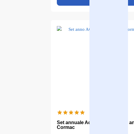
Set annuale Aqualine Neos con an
Cormac