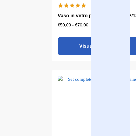
Vaso in vetro per l'Aqualine 5/12/1
€
50,00
-
€
70,00
Visualizza il prodotto