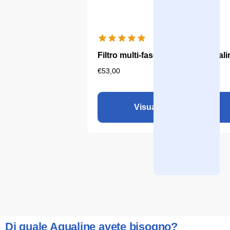
Filtro multi-fase Aqualine 5 - alcal
€
53,00
Visualizza il prodotto
Di quale Aqualine avete bisogno?