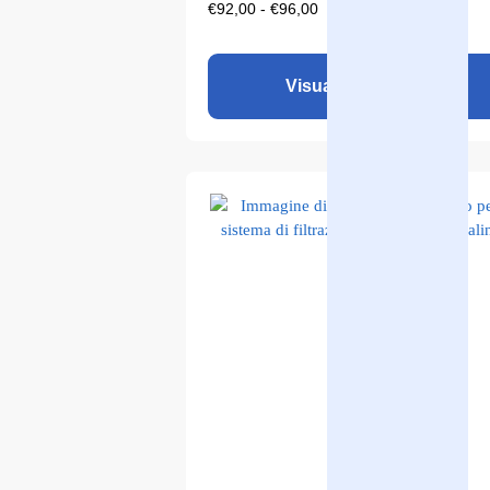
€
92,00
-
€
96,00
Visualizza il prodotto