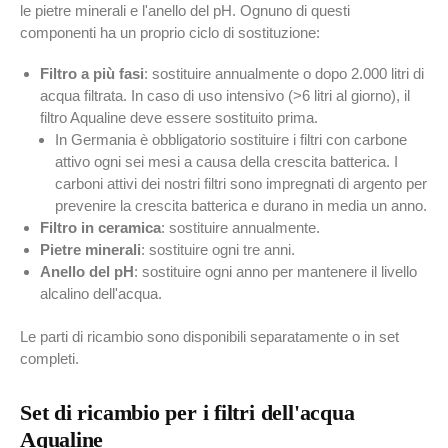
le pietre minerali e l'anello del pH. Ognuno di questi
componenti ha un proprio ciclo di sostituzione:
Filtro a più fasi
: sostituire annualmente o dopo 2.000 litri di
acqua filtrata. In caso di uso intensivo (>6 litri al giorno), il
filtro Aqualine deve essere sostituito prima.
In Germania è obbligatorio sostituire i filtri con carbone
attivo ogni sei mesi a causa della crescita batterica. I
carboni attivi dei nostri filtri sono impregnati di argento per
prevenire la crescita batterica e durano in media un anno.
Filtro in ceramica
: sostituire annualmente.
Pietre minerali
: sostituire ogni tre anni.
Anello del pH
: sostituire ogni anno per mantenere il livello
alcalino dell'acqua.
Le parti di ricambio sono disponibili separatamente o in set
completi.
Set di ricambio per i filtri dell'acqua
Aqualine