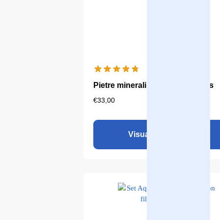
Pietre minerali Aqualine 12/Neos
€
33,00
Visualizza il prodotto