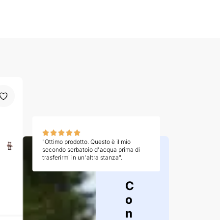
"Ottimo prodotto. Questo è il mio
secondo serbatoio d'acqua prima di
trasferirmi in un'altra stanza".
C
o
n