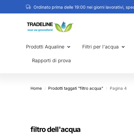
Ordinato prima delle 19:00 nei giorni lavorativi, spe
Prodotti Aqualine
Filtri per l'acqua
Rapporti di prova
Home
Prodotti taggati "filtro acqua"
Pagina 4
/
/
filtro dell'acqua