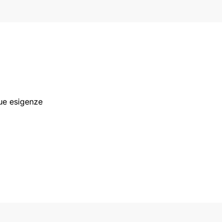
tue esigenze