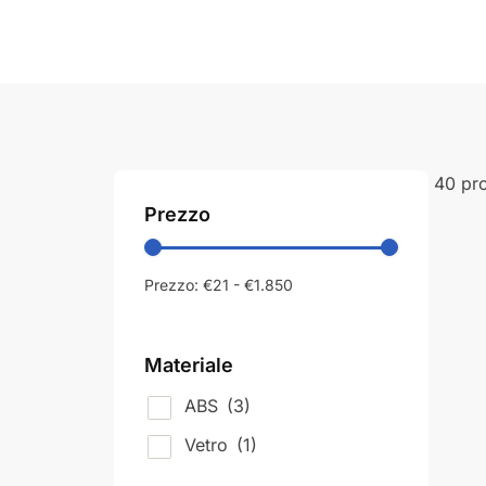
40 pro
Prezzo
Prezzo:
€21
-
€1.850
Materiale
ABS
(3)
Vetro
(1)