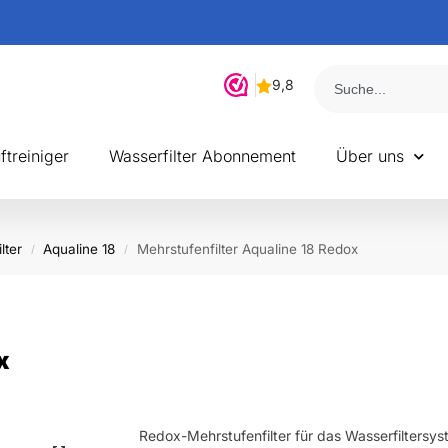
ersandt!
ftreiniger
Wasserfilter Abonnement
Über uns
lter
Aqualine 18
Mehrstufenfilter Aqualine 18 Redox
/
/
x
Redox-Mehrstufenfilter für das Wasserfiltersy