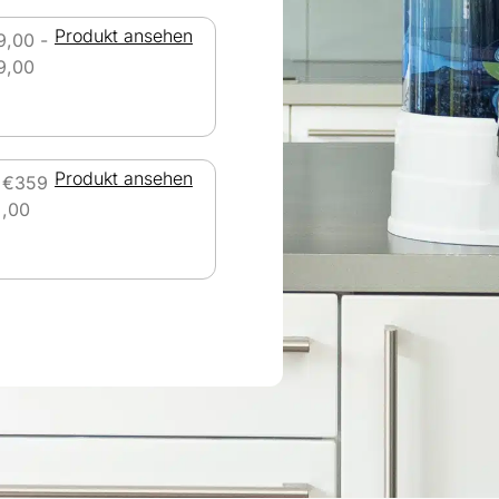
Produkt ansehen
9,00
-
9,00
Produkt ansehen
€
359
,00