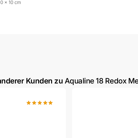
10 × 10 cm
anderer Kunden zu
Aqualine 18 Redox Meh
Bewertet mit
5
von 5 Punkten