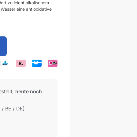
ert zu leicht alkalischem
Wasser eine antioxidative
n
stellt,
heute noch
 / BE / DE)