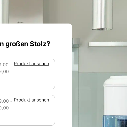
n großen Stolz?
Produkt ansehen
9,00
-
9,00
Produkt ansehen
9,00
-
9,00